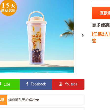
直接
更多優惠
[任選2入
管
Facebook
Youtube
Line
訊息
鍋寶商品安心保證❤️
部落客的電鍋料理，蒸的很簡單