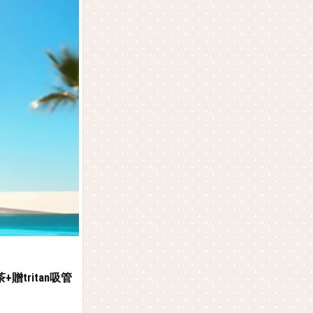
贈tritan吸管