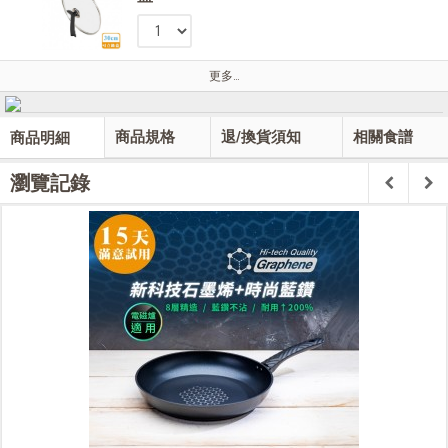
更多…
商品規格
退/換貨須知
相關食譜
商品明細
瀏覽記錄