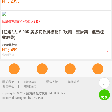
NT$ 2390
吹風機專用配件任選3入$499
[任選3入]MIDORI美多莉吹風機配件(吹頭、壁掛架、氣墊梳、
收納袋)
超值優惠價
NT$ 499
售價已折
關於我們
服務條款
隱私政策
購物說明
TOP
會員中心
聯絡我們
copyrights © 2017
鍋寶好食光市集
Ltd. All Rights
客服
Reserved. Designed by
OZCHAMP
.