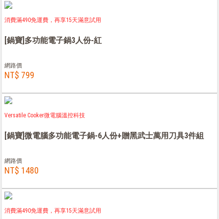
消費滿490免運費，再享15天滿意試用
[鍋寶]多功能電子鍋3人份-紅
網路價
NT$ 799
Versatile Cooker微電腦溫控科技
[鍋寶]微電腦多功能電子鍋-6人份+贈黑武士萬用刀具3件組
網路價
NT$ 1480
消費滿490免運費，再享15天滿意試用