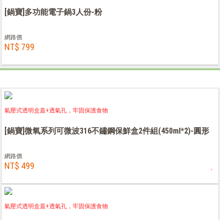
[鍋寶]多功能電子鍋3人份-粉
網路價
NT$ 799
氣壓式透明盒蓋+透氣孔，牢固保護食物
[鍋寶]微氧系列可微波316不鏽鋼保鮮盒2件組(450ml*2)-圓形
網路價
NT$ 499
氣壓式透明盒蓋+透氣孔，牢固保護食物