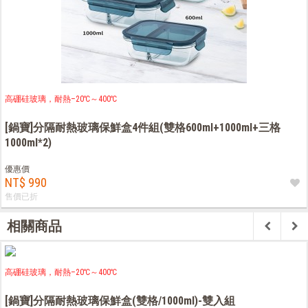
高硼硅玻璃，耐熱–20℃～400℃
[鍋寶]分隔耐熱玻璃保鮮盒4件組(雙格600ml+1000ml+三格
1000ml*2)
優惠價
NT$ 990
售價已折
相關商品
高硼硅玻璃，耐熱–20℃～400℃
[鍋寶]分隔耐熱玻璃保鮮盒(雙格/1000ml)-雙入組