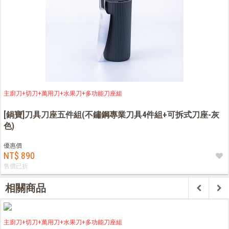
主廚刀+切刀+萬用刀+水果刀+多功能刀座組
[鍋寶]刀具刀座五件組(不鏽鋼專業刀具4件組+可拆式刀座-灰
色)
優惠價
NT$ 890
售價已折
相關商品
主廚刀+切刀+萬用刀+水果刀+多功能刀座組