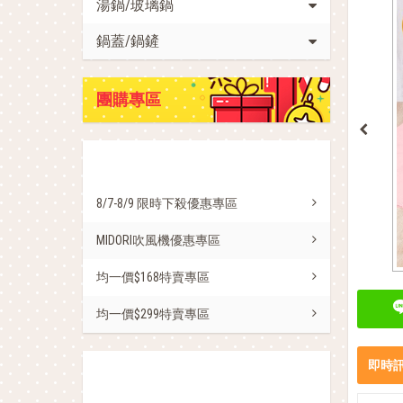
湯鍋/玻璃鍋
鍋蓋/鍋鏟
團購專區
促銷活動
8/7-8/9 限時下殺優惠專區
MIDORI吹風機優惠專區
均一價$168特賣專區
均一價$299特賣專區
即時
熱銷商品