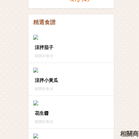
精選食譜
涼拌茄子
鍋寶好食光
涼拌小黃瓜
鍋寶好食光
花生醬
鍋寶好食光
相關商