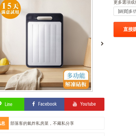
更多選項或
直接
Facebook
Youtube
Line
訊息
部落客的氣炸私房菜，不藏私分享
鍋寶商品安心保證❤️