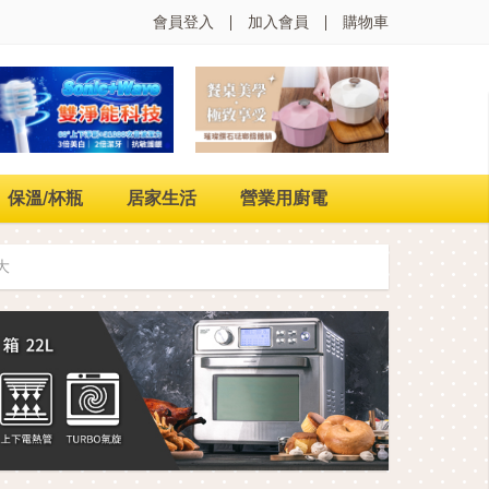
會員登入
加入會員
購物車
保溫/杯瓶
居家生活
營業用廚電
大