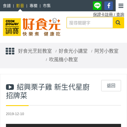
食譜
影音
專欄
市集
保證卡註冊 / 查詢
好食光烹飪教室
好食光小講堂
阿芳小教室
吹風機小教室
紹興栗子雞 新生代星廚
返回
招牌菜
2019-12-10