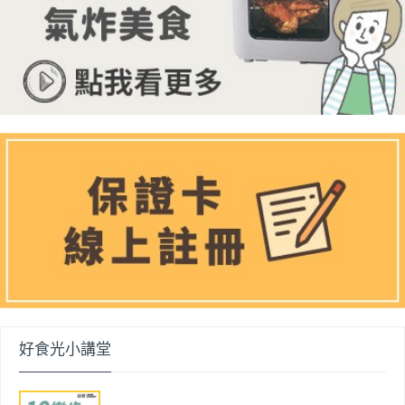
好食光小講堂