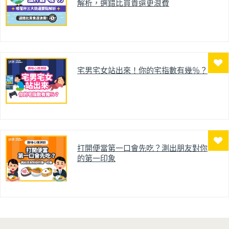
解析，選錯比買貴還更浪費
宅男宅女站出來！你的宅指數有幾％？
打開便當第一口會先吃？測出朋友對你
的第一印象