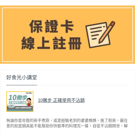
好食光小講堂
10撇步 正確使用不沾鍋
無論你是年輕的新手煮廚，或是經驗老到的婆婆媽媽，進了廚房，最在
意的就是鍋具能不能幫助你快狠準的料理完一餐。自從不沾鍋問世，解
決了雞蛋、魚肉等沾鍋的問題後，就深受普羅大眾的喜愛，而鍋寶為了