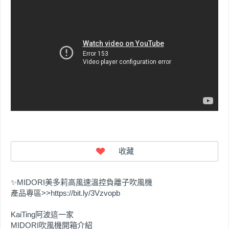
✨MIDORI美多莉高風速溫控負離子吹風機
產品專區>>https://bit.ly/3Vzvopb
KaiTing阿波這一家
MIDORI吹風機開箱介紹