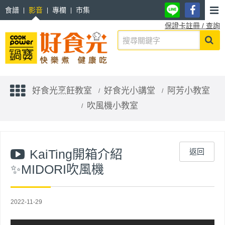
食譜
影音
專欄
市集
保證卡註冊 / 查詢
好食光烹飪教室
好食光小講堂
阿芳小教室
吹風機小教室
KaiTing開箱介紹
返回
✨MIDORI吹風機
2022-11-29