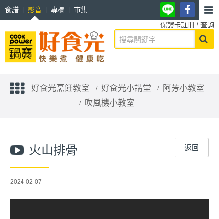
食譜
影音
專欄
市集
保證卡註冊 / 查詢
好食光烹飪教室
好食光小講堂
阿芳小教室
吹風機小教室
火山排骨
返回
2024-02-07