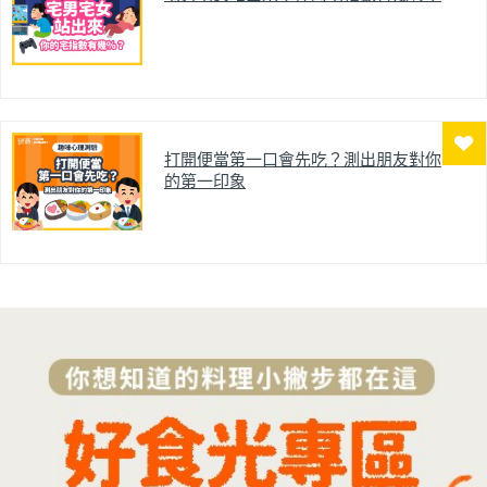
打開便當第一口會先吃？測出朋友對你
的第一印象