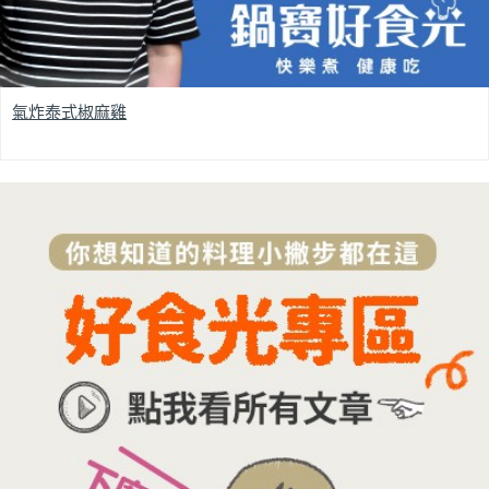
氣炸泰式椒麻雞