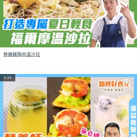
鮮嫩雞胸肉溫沙拉
5:19