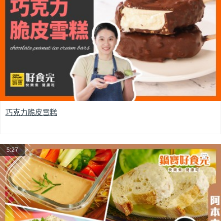
巧克力脆皮雪糕
5:27