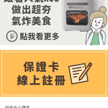
好食光小講堂