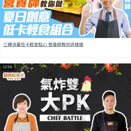
三種消暑低卡輕食點心 營養師教你這樣做
12:03