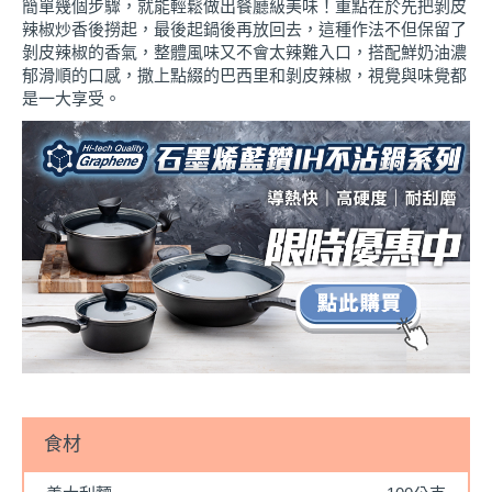
簡單幾個步驟，就能輕鬆做出餐廳級美味！重點在於先把剝皮
辣椒炒香後撈起，最後起鍋後再放回去，這種作法不但保留了
剝皮辣椒的香氣，整體風味又不會太辣難入口，搭配鮮奶油濃
郁滑順的口感，撒上點綴的巴西里和剝皮辣椒，視覺與味覺都
是一大享受。
食材