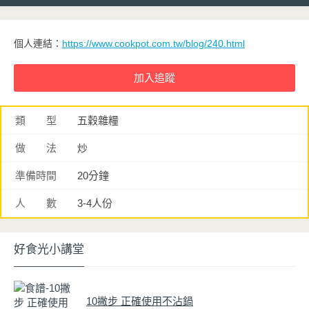
個人連結：
https://www.cookpot.com.tw/blog/240.html
類 型
五穀雜糧
做 法
炒
準備時間
20分鐘
人 數
3-4人份
好食光小講堂
10撇步 正確使用不沾鍋