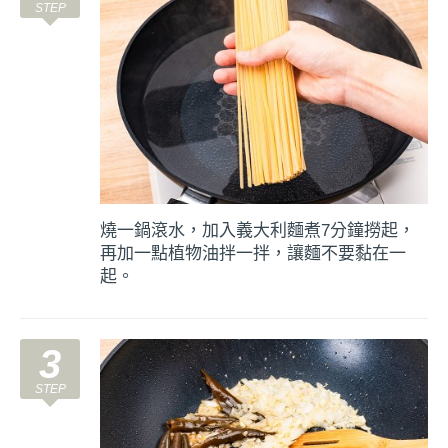
燒一鍋滾水，加入義大利麵煮7分鐘撈起，
再加一點植物油拌一拌，讓麵不要黏在一
起。
3