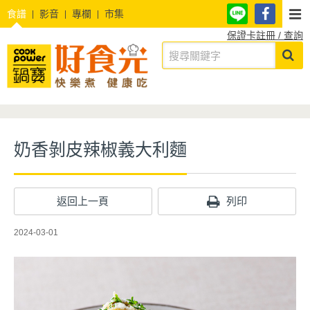
食譜
影音
專欄
市集
保證卡註冊 / 查詢
奶香剝皮辣椒義大利麵
返回上一頁
列印
2024-03-01