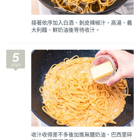
接著依序加入白酒、剝皮辣椒汁、高湯、義
大利麵、鮮奶油後等待收汁。
5
收汁收得差不多後加進無鹽奶油、巴西里碎