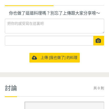
你也做了這道料理嗎？別忘了上傳跟大家分享唷～
上傳 [我也做了] 的料理
討論
共 0 則