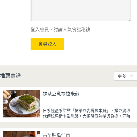
登入會員，討論人氣食譜秘訣
會員登入
推薦食譜
更多
抹茶豆乳提拉米蘇
日系輕盈系甜點「抹茶豆乳提拉米蘇」，嫩豆腐取
代傳統馬斯卡彭乳酪，大幅降低熱量與負擔，同時
保有綿密滑順的口感。豆腐與鮮奶油完美融合，想
更低熱量可以用希臘優格取代鮮奶油，入口輕盈不
厚重，搭配帶微苦茶香的抹茶與香氣濃郁的黃豆
古早味瓜仔肉