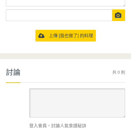
上傳 [我也做了] 的料理
討論
共 0 則
登入會員，討論人氣食譜秘訣