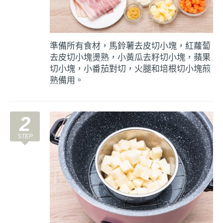
準備所有食材，馬鈴薯去皮切小塊，紅蘿蔔
去皮切小塊燙熟，小黃瓜去籽切小塊，蘋果
切小塊，小番茄對切，火腿和培根切小塊煎
熟備用。
2