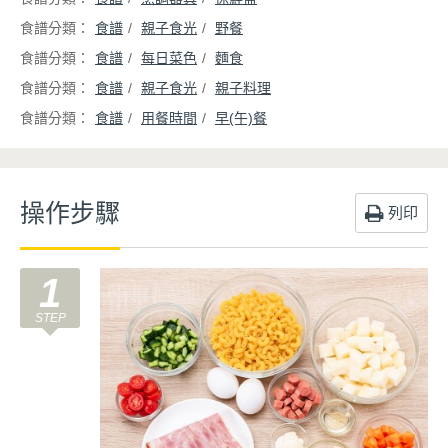
食譜
親子食光
野餐
食譜
每日菜色
麵食
食譜
親子食光
親子料理
食譜
用餐時間
早(午)餐
操作步驟
列印
1