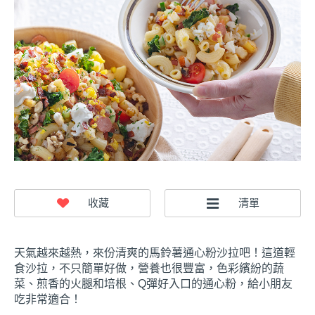
天氣越來越熱，來份清爽的馬鈴薯通心粉沙拉吧！這道輕
食沙拉，不只簡單好做，營養也很豐富，色彩繽紛的蔬
菜、煎香的火腿和培根、Q彈好入口的通心粉，給小朋友
吃非常適合！