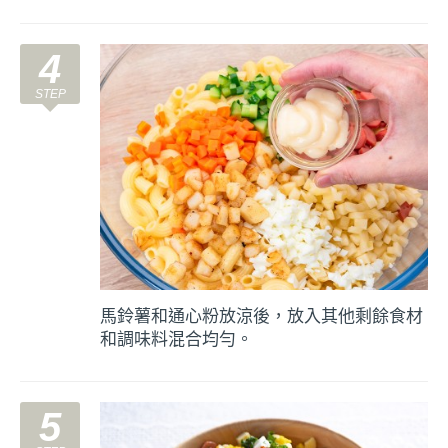
4
馬鈴薯和通心粉放涼後，放入其他剩餘食材
和調味料混合均勻。
5