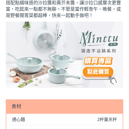
搭配點綴味道的沙拉醬和黃芥末醬，讓沙拉口感層次更豐
富，吃起來一點都不無聊，不管是當作輕食午、晚餐，或
是野餐開胃菜都超棒，快來一起動手做吧！
食材
通心麵
2杯量米杯