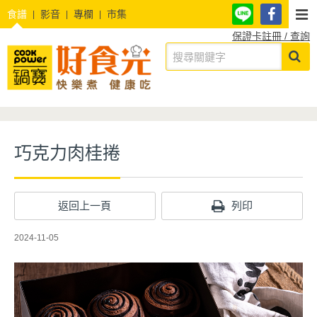
食譜
影音
專欄
市集
保證卡註冊 / 查詢
巧克力肉桂捲
返回上一頁
列印
2024-11-05