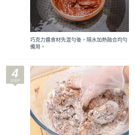
巧克力醬食材先混勻後，隔水加熱融合均勻
備用。
4