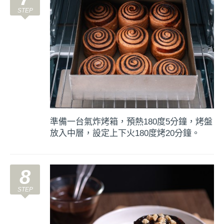
準備一台氣炸烤箱，預熱180度5分鐘，烤盤
放入中層，設定上下火180度烤20分鐘。
8