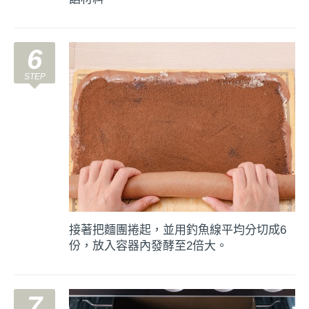
6
接著把麵團捲起，並用釣魚線平均分切成6
份，放入容器內發酵至2倍大。
7