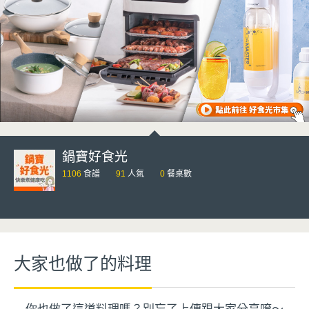
鍋寶好食光
1106
食譜
91
人氣
0
餐桌數
大家也做了的料理