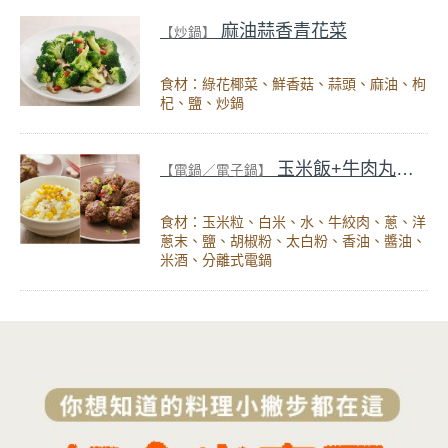
麻油蒜香青花菜
【炒鍋】
食材：綠花椰菜、鮮香菇、蒜頭、麻油、枸
杞、鹽、炒鍋
玉米飯+牛肉丸子 (一鍋二菜)
【電鍋／電子鍋】
食材：玉米粒、白米、水、牛絞肉、蔥、洋
蔥末、鹽、胡椒粉、太白粉、香油、醬油、
米酒、分離式電鍋