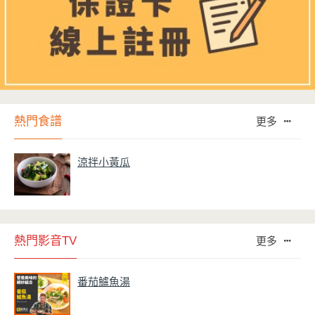
熱門食譜
更多
涼拌小黃瓜
熱門影音TV
更多
番茄鱸魚湯