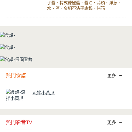
子醬、韓式辣椒醬、醬油、蒜頭、洋蔥、
水、鹽、金銅不沾平底鍋、烤箱
熱門食譜
更多
涼拌小黃瓜
熱門影音TV
更多