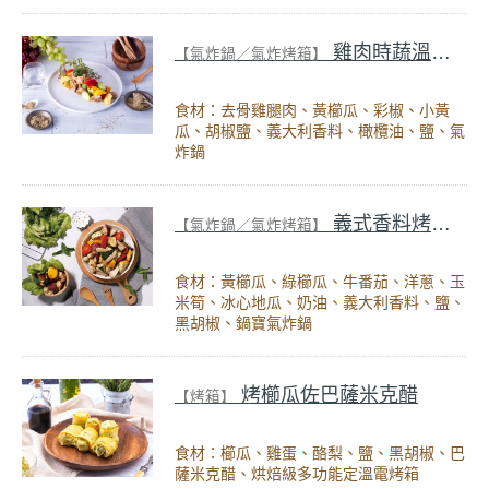
雞肉時蔬溫沙拉
【氣炸鍋／氣炸烤箱】
食材：去骨雞腿肉、黃櫛瓜、彩椒、小黃
瓜、胡椒鹽、義大利香料、橄欖油、鹽、氣
炸鍋
義式香料烤時蔬
【氣炸鍋／氣炸烤箱】
食材：黃櫛瓜、綠櫛瓜、牛番茄、洋蔥、玉
米筍、冰心地瓜、奶油、義大利香料、鹽、
黑胡椒、鍋寶氣炸鍋
烤櫛瓜佐巴薩米克醋
【烤箱】
食材：櫛瓜、雞蛋、酪梨、鹽、黑胡椒、巴
薩米克醋、烘焙級多功能定溫電烤箱