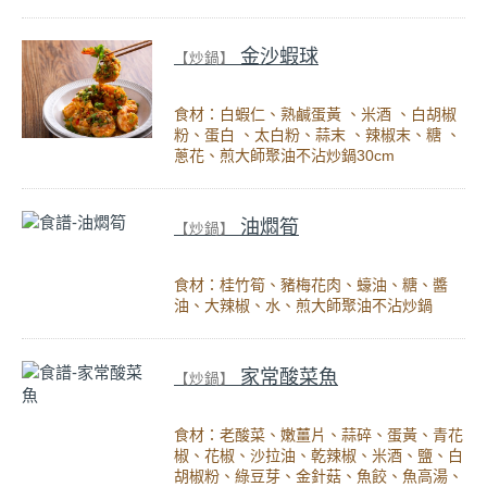
金沙蝦球
【炒鍋】
食材：白蝦仁、熟鹹蛋黃 、米酒 、白胡椒
粉、蛋白 、太白粉、蒜末 、辣椒末、糖 、
蔥花、煎大師聚油不沾炒鍋30cm
油燜筍
【炒鍋】
食材：桂竹筍、豬梅花肉、蠔油、糖、醬
油、大辣椒、水、煎大師聚油不沾炒鍋
家常酸菜魚
【炒鍋】
食材：老酸菜、嫩薑片、蒜碎、蛋黃、青花
椒、花椒、沙拉油、乾辣椒、米酒、鹽、白
胡椒粉、綠豆芽、金針菇、魚餃、魚高湯、