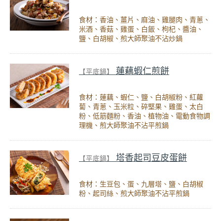
食材：香油、薑片、麻油、雞腿肉、青蔥、
米酒、香菇、雞蛋、白飯、枸杞、醬油、
鹽、白胡椒、煎大師聚油不沾炒鍋
蓮藕蝦仁煎餅
【平底鍋】
食材：蓮藕、蝦仁、鹽、白胡椒粉、紅蘿
蔔、青蔥、玉米粒、碎堅果、雞蛋、太白
粉、低筋麵粉、香油、植物油、電動食物調
理機、煎大師聚油不沾平煎鍋
塔香起司豆皮蛋餅
【平底鍋】
食材：生豆包、蛋、九層塔、鹽、白胡椒
粉、起司絲、煎大師聚油不沾平煎鍋