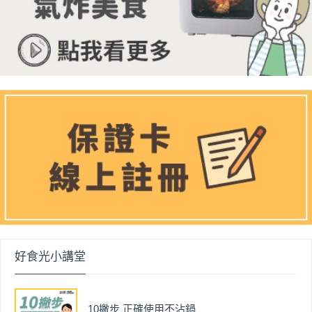
好食光小講堂
10撇步 正確使用不沾鍋