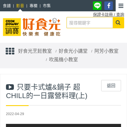
食譜
影音
專欄
市集
保證卡註冊 / 查詢
好食光烹飪教室
好食光小講堂
阿芳小教室
吹風機小教室
只要卡式爐&鍋子 超
返回
CHILL的一日露營料理(上)
2022-04-29