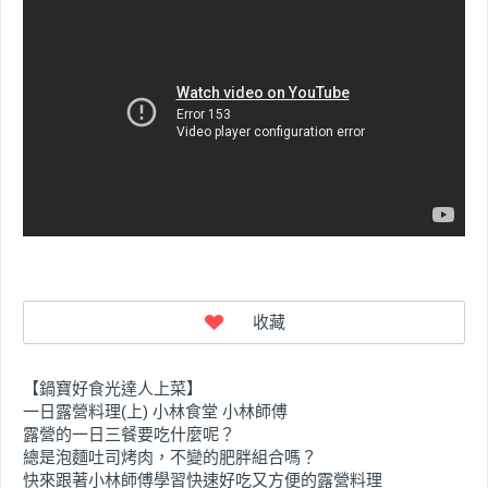
【鍋寶好食光達人上菜】
一日露營料理(上) 小林食堂 小林師傅
露營的一日三餐要吃什麼呢？
總是泡麵吐司烤肉，不變的肥胖組合嗎？
快來跟著小林師傅學習快速好吃又方便的露營料理