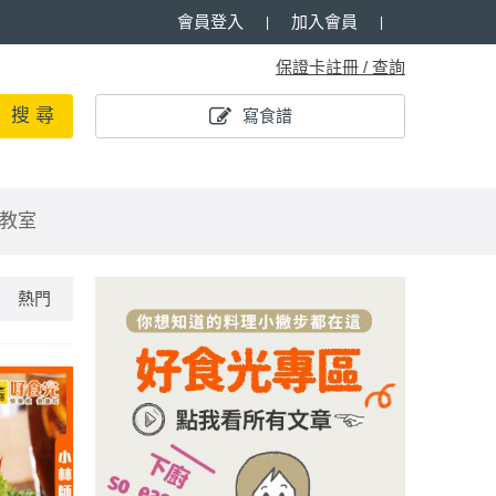
會員登入
加入會員
保證卡註冊 / 查詢
搜 尋
寫食譜
教室
熱門