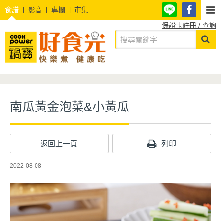
食譜
影音
專欄
市集
保證卡註冊 / 查詢
南瓜黃金泡菜&小黃瓜
返回上一頁
列印
2022-08-08