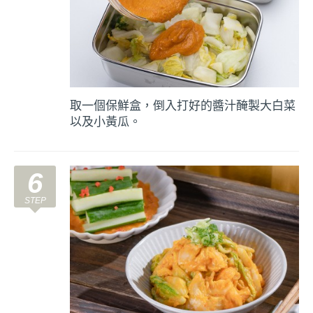
取一個保鮮盒，倒入打好的醬汁醃製大白菜
以及小黃瓜。
6