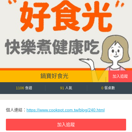
鍋寶好食光
1106
食譜
91
人氣
0
餐桌數
個人連結：
https://www.cookpot.com.tw/blog/240.html