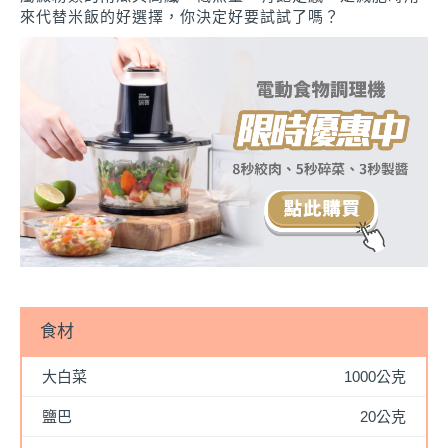
來代替米飯的好選擇，你決定好要試試了嗎？
食材
大白菜
1000公克
鹽巴
20公克