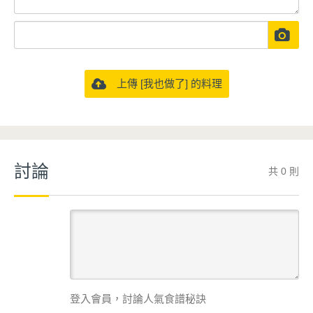
上傳 [我也做了] 的料理
討論
共 0 則
登入會員，討論人氣食譜秘訣