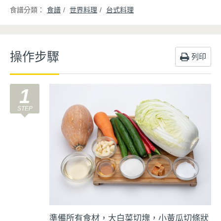
食譜
世界料理
台式料理
操作步驟
列印
1
準備所有食材，大白菜切塊，小黃瓜切條狀