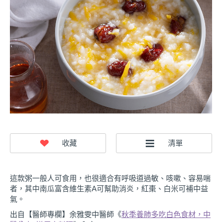
這款粥一般人可食用，也很適合有呼吸道過敏、咳嗽、容易喘
者，其中南瓜富含維生素A可幫助消炎，紅棗、白米可補中益
氣。
出自【醫師專欄】余雅雯中醫師《
秋季養肺多吃白色食材，中