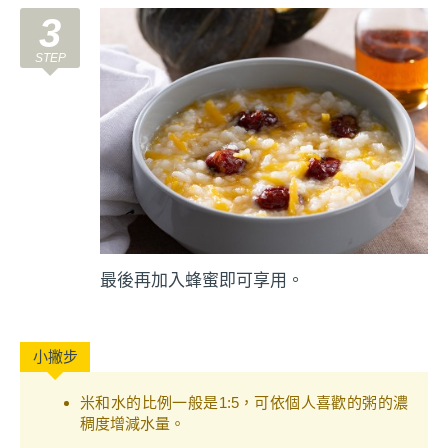
3
最後再加入蜂蜜即可享用。
米和水的比例一般是1:5，可依個人喜歡的粥的濃
稠度增減水量。