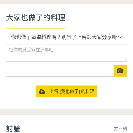
大家也做了的料理
你也做了這道料理嗎？別忘了上傳跟大家分享唷～
上傳 [我也做了] 的料理
討論
共 0 則