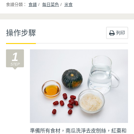
食譜
每日菜色
米食
操作步驟
列印
1
準備所有食材，南瓜洗淨去皮刨絲，紅棗和