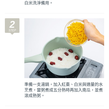
白米洗淨備用。
2
準備一支湯鍋，加入紅棗、白米與適量的水
烹煮，當粥煮成五分熟時再加入南瓜，並煮
滾成熟粥。