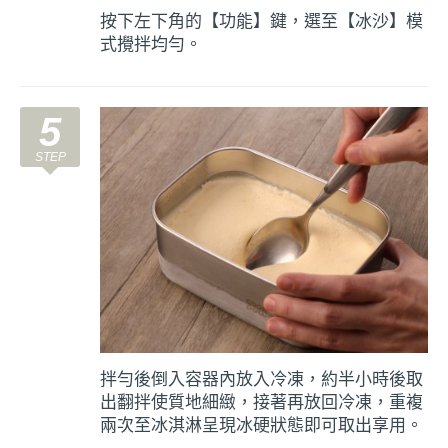
按下左下角的【功能】鍵，選至【冰沙】模
式攪拌均勻。
5
拌勻後倒入容器內放入冷凍，約半小時後取
出翻拌使質地細緻，接著再放回冷凍，重複
兩次至冰淇淋呈現冰硬狀態即可取出享用。