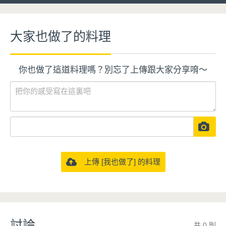
大家也做了的料理
你也做了這道料理嗎？別忘了上傳跟大家分享唷～
上傳 [我也做了] 的料理
討論
共 0 則