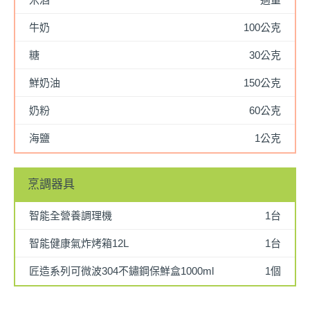
牛奶
100公克
糖
30公克
鮮奶油
150公克
奶粉
60公克
海鹽
1公克
烹調器具
智能全營養調理機
1台
智能健康氣炸烤箱12L
1台
匠造系列可微波304不鏽鋼保鮮盒1000ml
1個