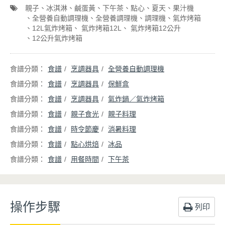
親子
冰淇淋
鹹蛋黃
下午茶
點心
夏天
果汁機
全營養自動調理機
全營養調理機
調理機
氣炸烤箱
12L氣炸烤箱
氣炸烤箱12L
氣炸烤箱12公升
12公升氣炸烤箱
食譜
烹調器具
全營養自動調理機
食譜
烹調器具
保鮮盒
食譜
烹調器具
氣炸鍋／氣炸烤箱
食譜
親子食光
親子料理
食譜
時令節慶
消暑料理
食譜
點心烘焙
冰品
食譜
用餐時間
下午茶
操作步驟
列印