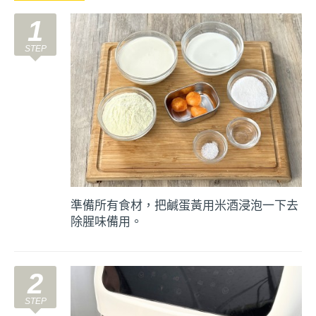
1
準備所有食材，把鹹蛋黃用米酒浸泡一下去
除腥味備用。
2