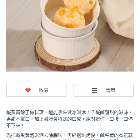
鹹蛋黃除了做料理，還能拿來做冰淇淋！？鹹鹹甜甜的滋味，
香甜不膩口，加上鹹蛋黃特殊的口感，絕對讓你一口接一口停
不下來！
先把鹹蛋黃泡米酒去除腥味，再經過烘烤後，鹹蛋黃的香氣就