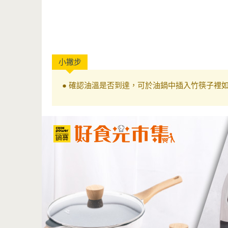
● 確認油溫是否到達，可於油鍋中插入竹筷子裡