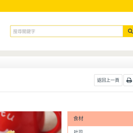
返回上一頁
食材
吐司