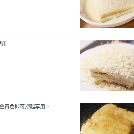
備用。
現金黃色即可撈起享用。