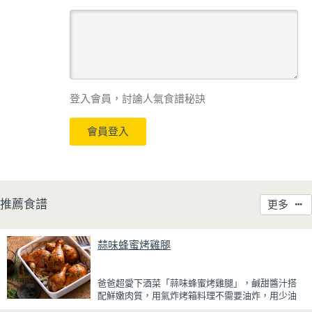
登入會員，討論人氣食譜秘訣
會員登入
推薦食譜
更多
蒜味蜂蜜烤雞腿
爸爸超愛下酒菜「蒜味蜂蜜烤雞腿」，鹹甜醬汁搭
配鮮嫩肉質，用氣炸烤箱料理不需要油炸，用少油
方式就能享受酥香美味，健康無負擔！