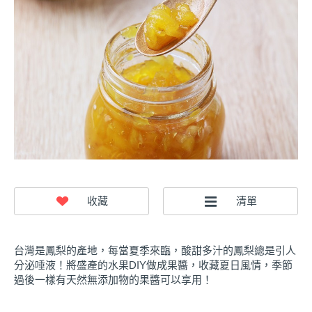
台灣是鳳梨的產地，每當夏季來臨，酸甜多汁的鳳梨總是引人
分泌唾液！將盛產的水果DIY做成果醬，收藏夏日風情，季節
過後一樣有天然無添加物的果醬可以享用！