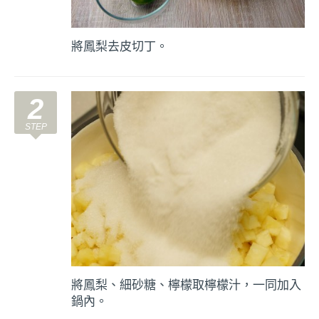
將鳳梨去皮切丁。
2
將鳳梨、細砂糖、檸檬取檸檬汁，一同加入
鍋內。