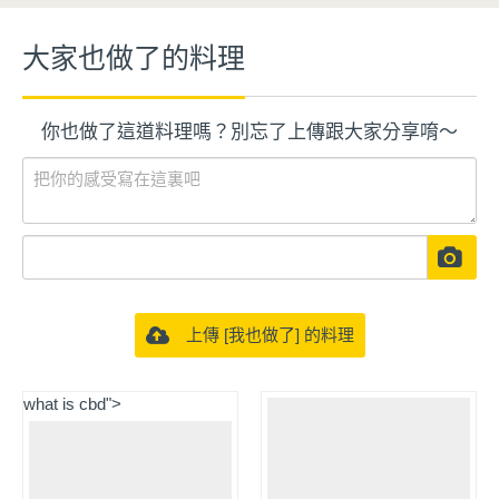
大家也做了的料理
你也做了這道料理嗎？別忘了上傳跟大家分享唷～
上傳 [我也做了] 的料理
what is cbd
">