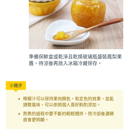
準備保鮮盒或乾淨且乾燥玻璃瓶盛裝鳳梨果
醬，待涼後再放入冰箱冷藏保存。
檸檬汁可以保持果肉顏色，有定色的效果，並能
調整風味，可以依照個人喜好斟酌添加。
熬煮的過程中要不斷的輕輕攪拌，待冷卻後濃稠
度會更明顯。