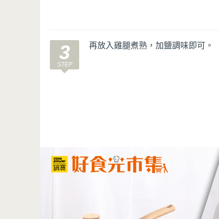
再放入雞腿煮熟，加鹽調味即可。
3