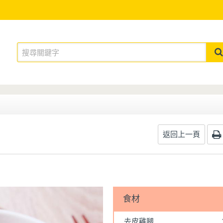
返回上一頁
食材
去皮雞腿