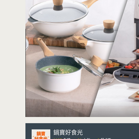
鍋寶好食光