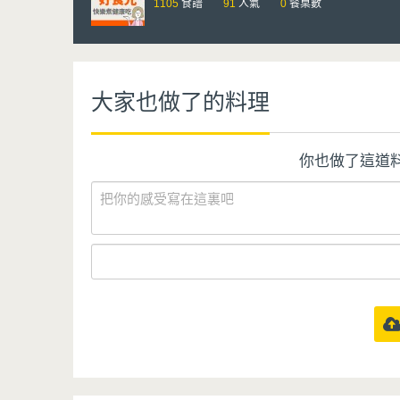
1105
食譜
91
人氣
0
餐桌數
大家也做了的料理
你也做了這道