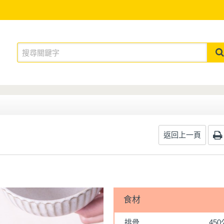
返回上一頁
食材
排骨
45