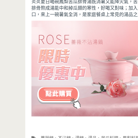
炎炎夏日喝碗鳳梨苦瓜排骨湯既消暑又能降火氣，苦
排骨熬成湯能中和掉瓜類的寒性，好喝又對味；加入
口，來上一碗暑氣全消，是家庭餐桌上常見的湯品之