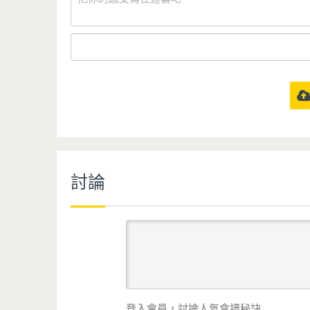
討論
登入會員，討論人氣食譜秘訣