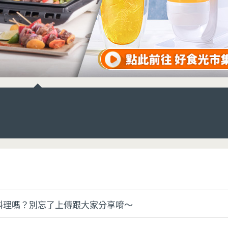
料理嗎？別忘了上傳跟大家分享唷～