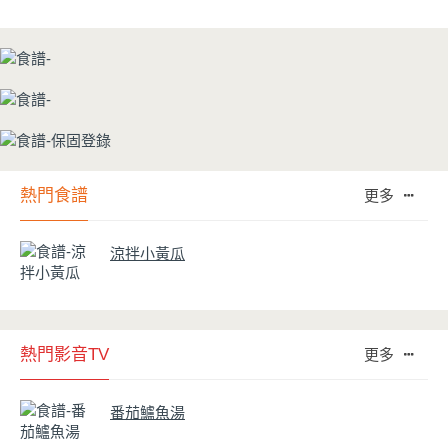
熱門食譜
更多
涼拌小黃瓜
熱門影音TV
更多
番茄鱸魚湯