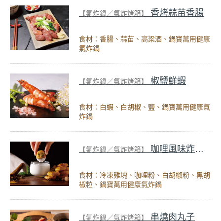
香烤蒜苗香腸
【氣炸鍋／氣炸烤箱】
食材：香腸、蒜苗、高粱酒、鍋寶萬用健康
氣炸鍋
椒鹽鮮蝦
【氣炸鍋／氣炸烤箱】
食材：白蝦、白胡椒、鹽、鍋寶萬用健康氣
炸鍋
咖哩風味炸雞塊
【氣炸鍋／氣炸烤箱】
食材：冷凍雞塊、咖哩粉、白胡椒粉、黑胡
椒粒、鍋寶萬用健康氣炸鍋
串燒肉丸子
【氣炸鍋／氣炸烤箱】