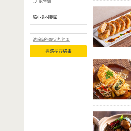
依時間
縮小食材範圍
清除勾選設定的範圍
過濾搜尋結果