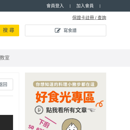
會員登入
加入會員
保證卡註冊 / 查詢
搜 尋
寫食譜
教室
返回