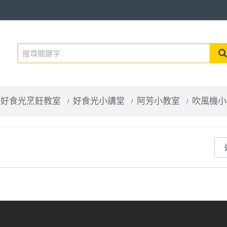
好食光烹飪教室
好食光小講堂
阿芳小教室
吹風機小