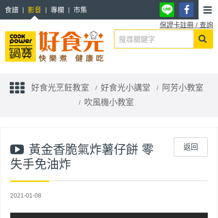
食譜
影音
專欄
市集
保證卡註冊 / 查詢
好食光烹飪教室
好食光小講堂
阿芳小教室
吹風機小教室
黃金香脆氣炸薯仔餅 零
返回
失手免油炸
2021-01-08