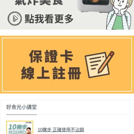
好食光小講堂
10撇步 正確使用不沾鍋