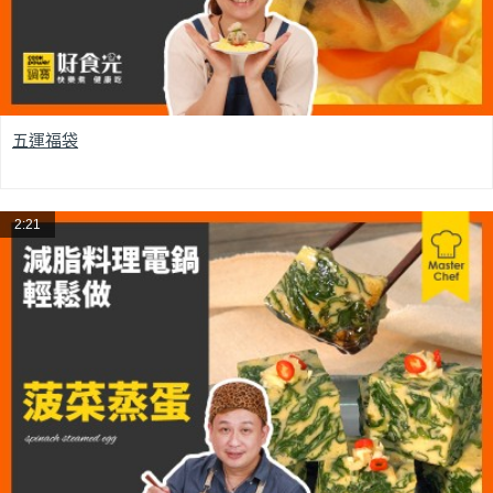
五運福袋
2:21