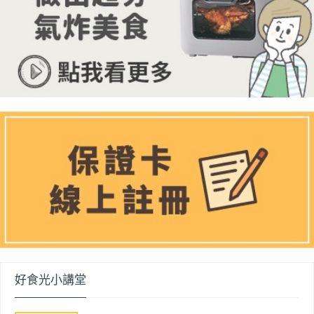
好食光小講堂