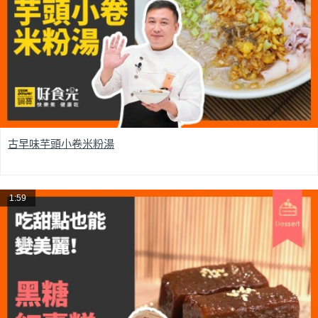
古早味芋頭小卷米粉湯
1:59