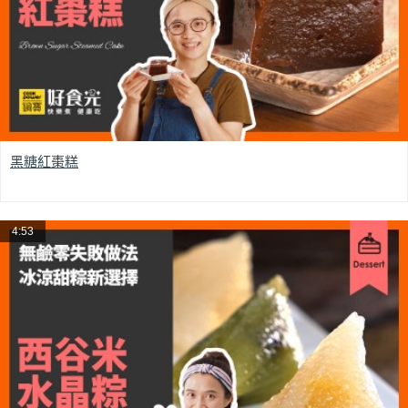
黑糖紅棗糕
4:53