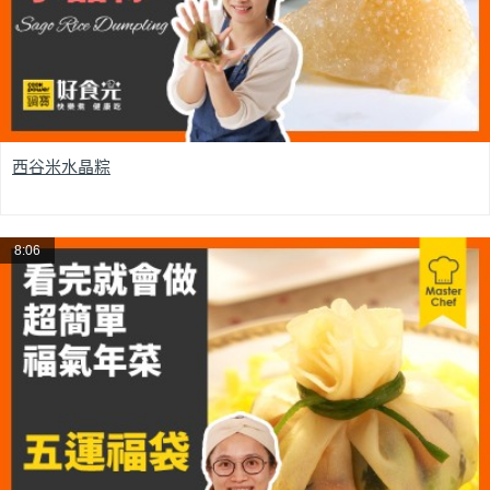
西谷米水晶粽
8:06