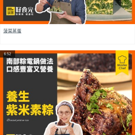
菠菜蒸蛋
6:52