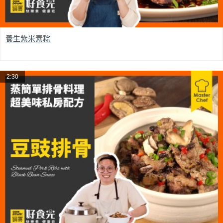
養生紫米素粽
2:30