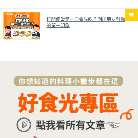
打開便當第一口會先吃？測出朋友對你
的第一印象