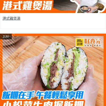
港式雞煲湯
2:32