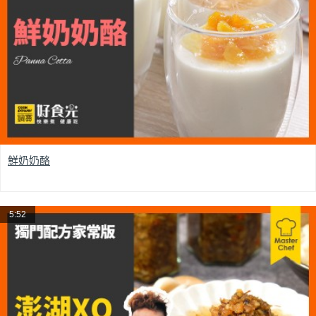
鮮奶奶酪
5:52