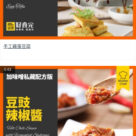
手工雞蛋豆腐
0:43