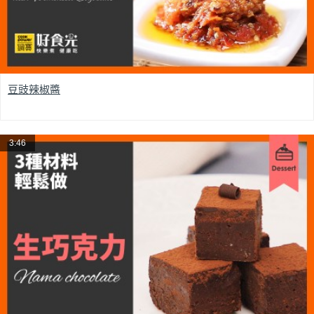
豆豉辣椒醬
3:46