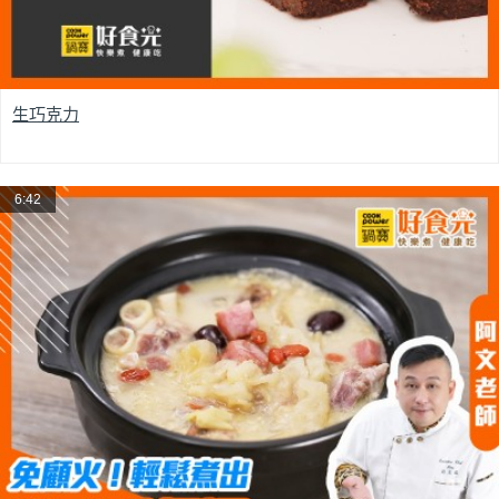
生巧克力
6:42