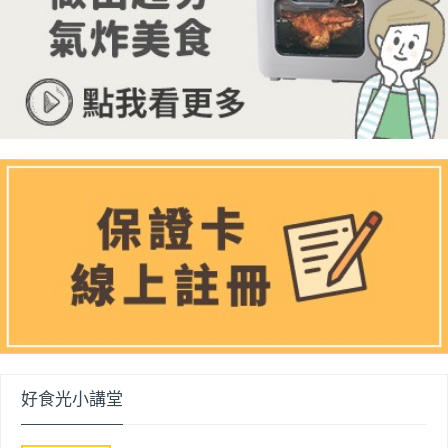
好食光小講堂