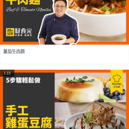
蕃茄牛肉麵
1:15