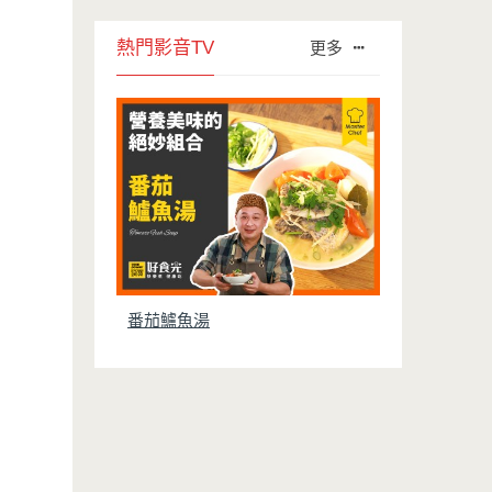
熱門影音TV
更多
番茄鱸魚湯