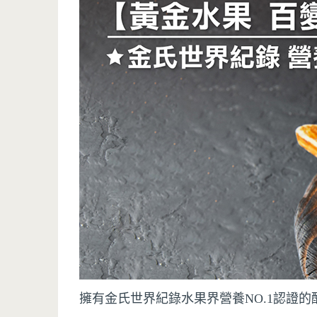
擁有金氏世界紀錄水果界營養NO.1認證的