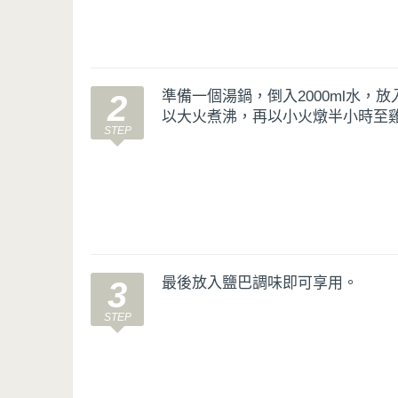
準備一個湯鍋，倒入2000ml水，
2
以大火煮沸，再以小火燉半小時至
最後放入鹽巴調味即可享用。
3