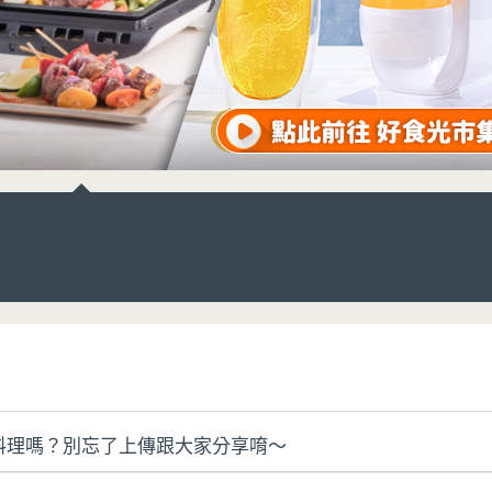
料理嗎？別忘了上傳跟大家分享唷～