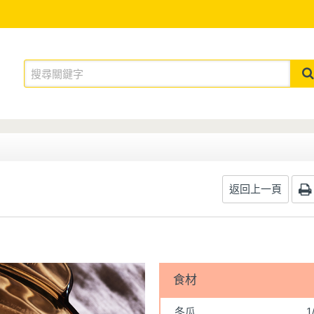
返回上一頁
食材
冬瓜
1