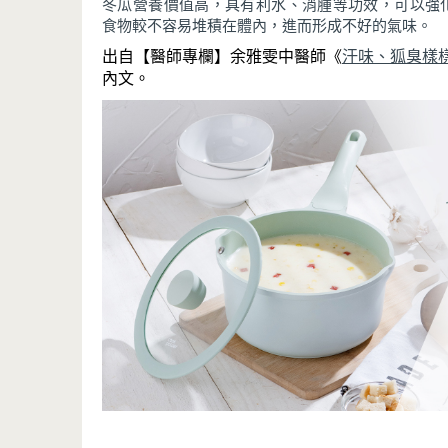
冬瓜營養價值高，具有利水、消腫等功效，可以強
食物較不容易堆積在體內，進而形成不好的氣味。
出自【醫師專欄】余雅雯中醫師《
汗味、狐臭樣
內文。