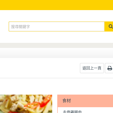
返回上一頁
食材
去骨雞腿肉