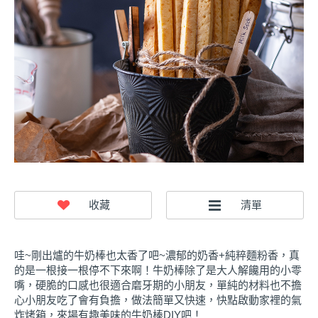
哇~剛出爐的牛奶棒也太香了吧~濃郁的奶香+純粹麵粉香，真
的是一根接一根停不下來啊！牛奶棒除了是大人解饞用的小零
嘴，硬脆的口感也很適合磨牙期的小朋友，單純的材料也不擔
心小朋友吃了會有負擔，做法簡單又快速，快點啟動家裡的氣
炸烤箱，來場有趣美味的牛奶棒DIY吧！