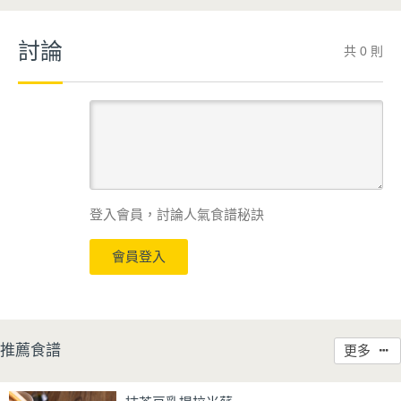
討論
共 0 則
登入會員，討論人氣食譜秘訣
會員登入
推薦食譜
更多