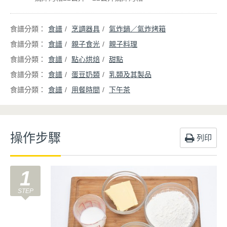
食譜
烹調器具
氣炸鍋／氣炸烤箱
食譜
親子食光
親子料理
食譜
點心烘焙
甜點
食譜
蛋豆奶類
乳類及其製品
食譜
用餐時間
下午茶
操作步驟
列印
1