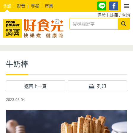
食譜
影音
專欄
市集
保證卡註冊 / 查詢
牛奶棒
返回上一頁
列印
2023-08-04