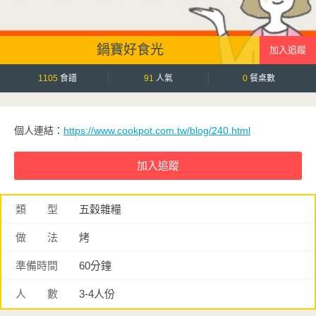
鍋寶好食光
1105
食譜
91
人氣
0
餐桌數
個人連結：
https://www.cookpot.com.tw/blog/240.html
類 型
五穀雜糧
做 法
烤
準備時間
60分鐘
人 數
3-4人份