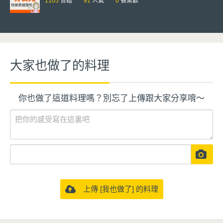
1105
食譜
91
人氣
0
餐桌數
大家也做了的料理
你也做了這道料理嗎？別忘了上傳跟大家分享唷～
上傳 [我也做了] 的料理