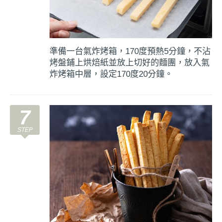
準備一台氣炸烤箱，170度預熱5分鐘，不沾
烤盤鋪上烘焙紙並放上切好的麵團，放入氣
炸烤箱中層，設定170度20分鐘。
7