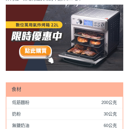
食材
低筋麵粉
200公克
奶粉
30公克
無鹽奶油
60公克