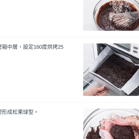
箱中層，設定160度烘烤25
塑形成松果球型。