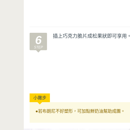
插上巧克力脆片成松果狀即可享用
6
●若布朗尼不好塑形，可加點鮮奶油幫助成團。