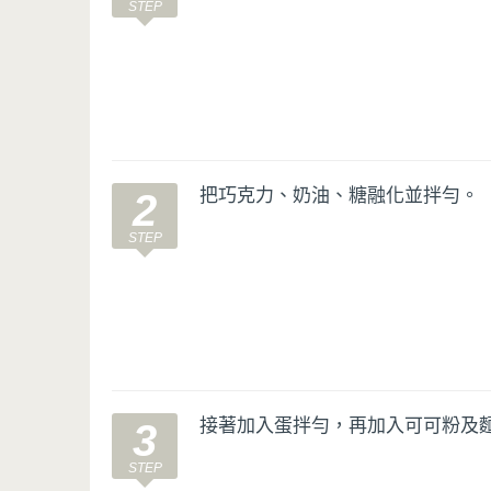
把巧克力、奶油、糖融化並拌勻。
2
接著加入蛋拌勻，再加入可可粉及
3