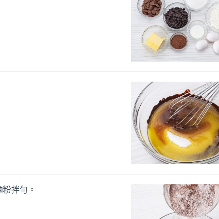
麵粉拌勻。