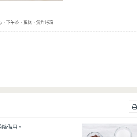
心
下午茶
蛋糕
氣炸烤箱
過篩備用。