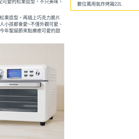
配可愛的松果造型，不只美味，
數位萬用氣炸烤箱22L
松果造型，再插上巧克力脆片
人小孩都會愛~不僅外觀可愛、
今年聖誕節來點療癒可愛的甜