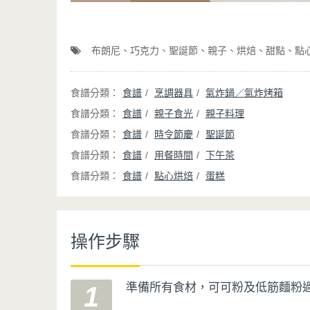
布朗尼
巧克力
聖誕節
親子
烘焙
甜點
點
食譜
烹調器具
氣炸鍋／氣炸烤箱
食譜
親子食光
親子料理
食譜
時令節慶
聖誕節
食譜
用餐時間
下午茶
食譜
點心烘焙
蛋糕
操作步驟
準備所有食材，可可粉及低筋麵粉
1