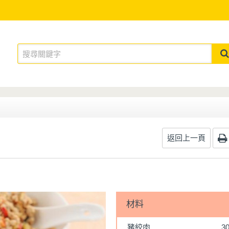
返回上一頁
材料
豬絞肉
3