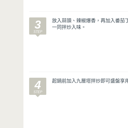
放入蒜頭、辣椒爆香，再加入番茄
3
一同拌炒入味。
起鍋前加入九層塔拌炒即可盛盤享
4