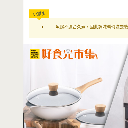
魚露不適合久煮，因此調味料倒進去