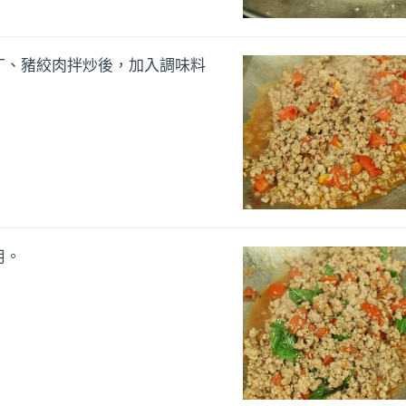
丁、豬絞肉拌炒後，加入調味料
用。