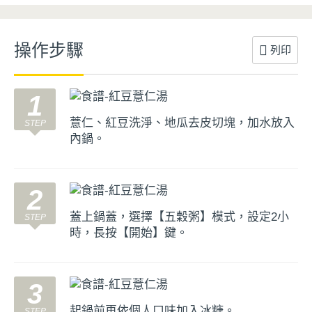
操作步驟
列印
1
薏仁、紅豆洗淨、地瓜去皮切塊，加水放入
內鍋。
2
蓋上鍋蓋，選擇【五穀粥】模式，設定2小
時，長按【開始】鍵。
3
起鍋前再依個人口味加入冰糖。