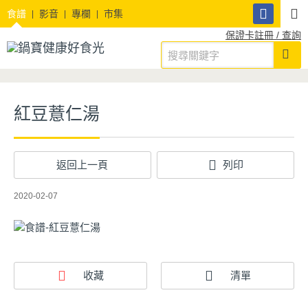
食譜
影音
專欄
市集
保證卡註冊 / 查詢
紅豆薏仁湯
返回上一頁
列印
2020-02-07