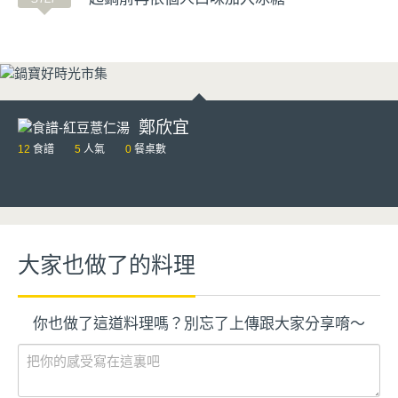
鄭欣宜
12
食譜
5
人氣
0
餐桌數
大家也做了的料理
你也做了這道料理嗎？別忘了上傳跟大家分享唷～