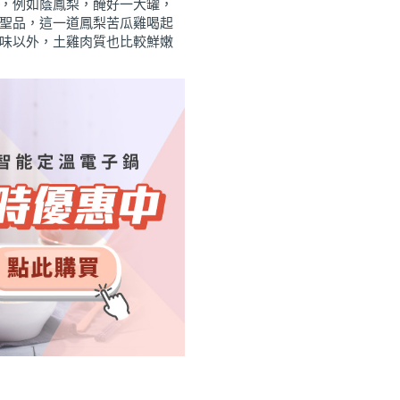
，例如蔭鳳梨，醃好一大罐，
聖品，這一道鳳梨苦瓜雞喝起
味以外，土雞肉質也比較鮮嫩