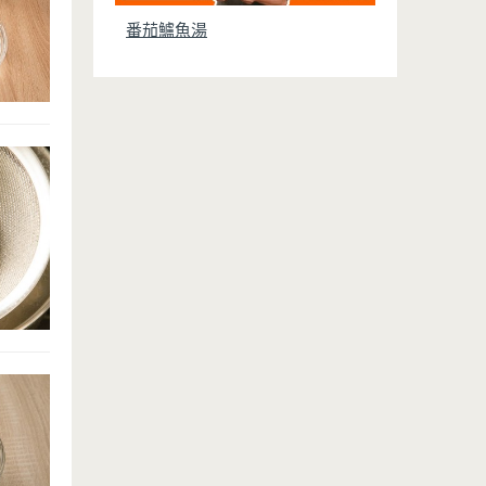
番茄鱸魚湯