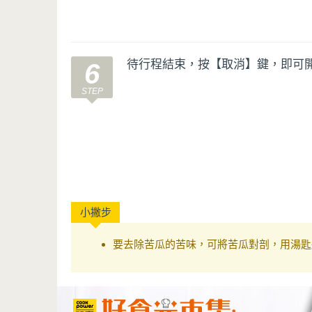
待行程結束，按【取消】鍵，即可
6
要去除苦瓜的苦味，可將苦瓜對剖，用湯匙