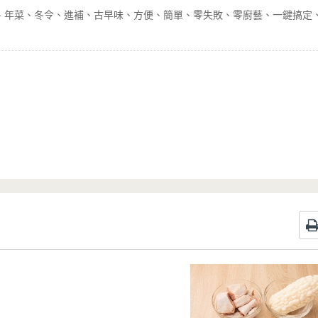
年菜
冬令
進補
古早味
方便
簡單
零失敗
零廚藝
一鍵搞定