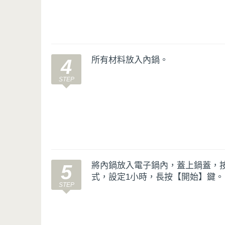
所有材料放入內鍋。
4
將內鍋放入電子鍋內，蓋上鍋蓋，
5
式，設定1小時，長按【開始】鍵。