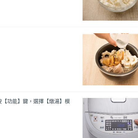
按【功能】鍵，選擇【燉湯】模