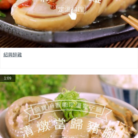
紹興醉雞
1:09