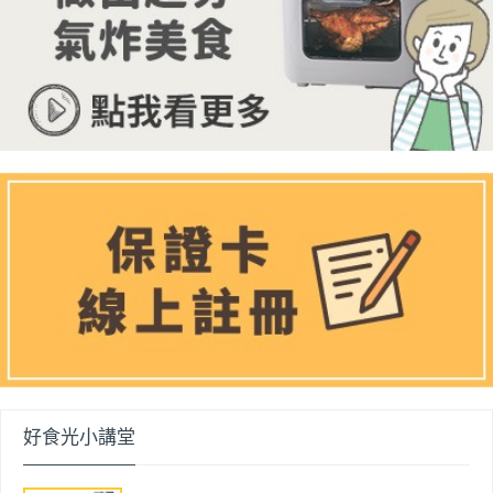
好食光小講堂