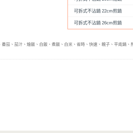
可拆式不沾鍋 22cm煎鍋
可拆式不沾鍋 26cm煎鍋
番茄
茄汁
燴飯
白飯
煮飯
白米
省時
快速
親子
平底鍋