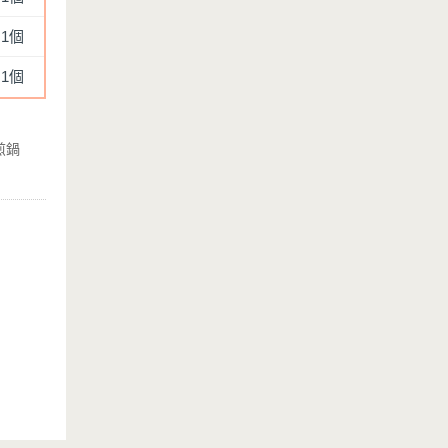
1個
1個
煎鍋