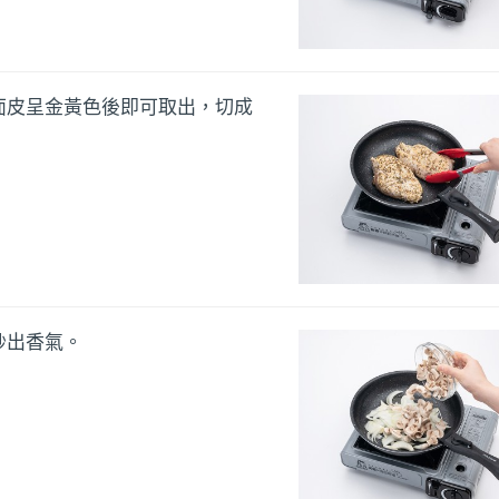
面皮呈金黃色後即可取出，切成
炒出香氣。