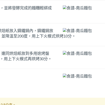
0分，並將發酵完成的麵糰輕綁成
烘焙紙放入鑄鐵鍋內，鑄鐵鍋放
並降溫至200度，用上下火模式烘烤10分。
，連同烘焙紙放到多用途烤盤
度，用上下火模式再烘烤30分。
2.5公克。