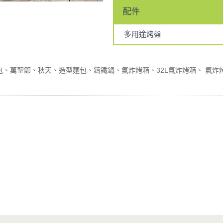
配件
多用途烤盤
包
萬聖節
秋天
造型麵包
鑄鐵鍋
氣炸烤箱
32L氣炸烤箱
氣炸烤