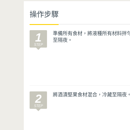
操作步驟
準備所有食材，將液種所有材料拌勻
1
至隔夜。
將酒漬堅果食材混合，冷藏至隔夜
2