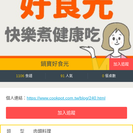
鍋寶好食光
1106
食譜
91
人氣
0
餐桌數
個人連結：
https://www.cookpot.com.tw/blog/240.html
類 型
肉類料理