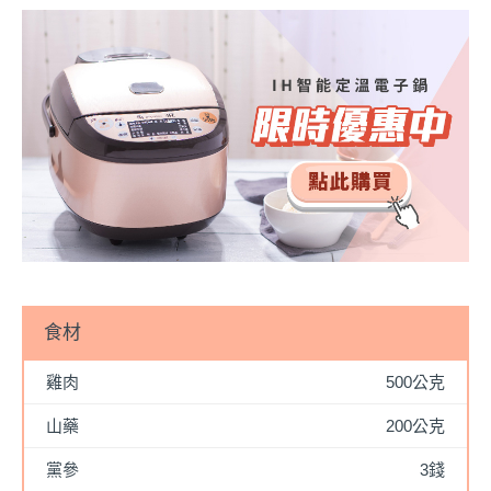
食材
雞肉
500公克
山藥
200公克
黨參
3錢