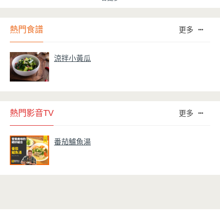
熱門食譜
更多
涼拌小黃瓜
熱門影音TV
更多
番茄鱸魚湯