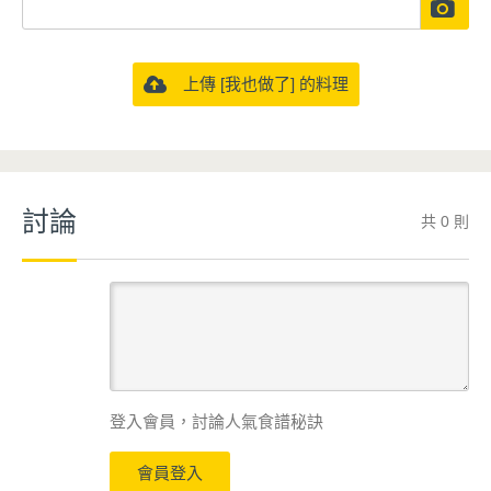
上傳 [我也做了] 的料理
討論
共 0 則
登入會員，討論人氣食譜秘訣
會員登入