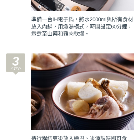
準備一台IH電子鍋，將水2000ml與所有食材
放入內鍋，用燉湯模式，時間設定60分鐘，
燉煮至山藥和雞肉軟爛。
3
待行程結束後放入鹽巴、米酒調味即可食