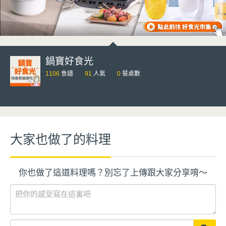
鍋寶好食光
1106
食譜
91
人氣
0
餐桌數
大家也做了的料理
你也做了這道料理嗎？別忘了上傳跟大家分享唷～