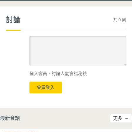
討論
共 0 則
登入會員，討論人氣食譜秘訣
會員登入
最新食譜
更多