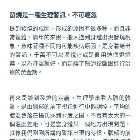
發燒是一種生理警訊，不可輕忽
提到發燒的成因，形成的原因有很多種，而且非
常複雜，簡單的來說一般人遇到身體出現發燒現
象，意味著種不同的可能疾病原因，是身體給出
的警訊，千萬不可以漠視它或是亂用這個退燒
藥，以為降溫就好，而延誤了醫師診斷跟進行治
療的黃金期。
再來是談到發燒的定義，生理學來看人體的體
溫，是由腦部的前下視丘進行中樞調控，平均的
體溫會落在攝氏36到37度之間，不會有太大的一
個溫度差距，可是當身體某一個地方出現問題，
就像我們剛剛所講的警訊出現的時候，腦部的前