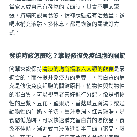
當家人或自己有發燒的狀態時，其實不要太緊
張，持續的觀察食慾、精神狀態還有活動量，多
喝水補充液體、多休息，都是恢復的關鍵好方
式。
發燒時該怎麼吃？掌握修復免疫細胞的關鍵
簡單來說保持
清淡的均衡攝取六大類的飲食
是最
適合的。而在提升免疫力的營養中，蛋白質的補
充是修復免疫細胞的關鍵原料。植物性與動物性
的蛋白質，可以視患者喜好進行分配，像是植物
性的豆漿、豆花、堅果奶、香菇嫩豆腐湯；或是
動物性的牛奶、羊奶、薑汁魚湯、紅棗雞湯，是
食慾低落時，可以快速補充蛋白質的湯飲品，食
慾不佳時，漸進式由液態進到半固態（粥品、蒸