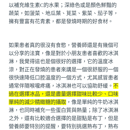
以補充維生素C的水果；深綠色或是顏色鮮豔的
蔬菜，如菠菜、地瓜葉、莧菜、紫菜、茄子等，
擁有豐富有花青素，都是發燒時期的好食材。
如果患者真的很沒有食慾，營養師還是有幾個可
以分享的法寶，像是對於小朋友患者喜歡的冰淇
淋，我覺得這也是個很好的選擇，它的溫度冰
涼，對正在發燒的患者來講是一個很舒服的一個
很快速降低口腔溫度的一個方式，尤其感冒患者
通常伴隨喉嚨疼痛，冰淇淋也可以協助舒緩。
不
過在選擇冰品，還是盡量選擇甜味比較少、口味
單純的減少精緻糖的攝取
，像是單純的牛奶冰淇
淋，也同時補充一些蛋白質與熱量；除了冰淇淋
之外，還有比較適合選擇的是甜點是布丁，但是
營養師要特別的提醒，要特別挑選熟布丁，熟布