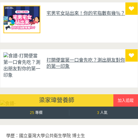
宅男宅女站出來！你的宅指數有幾％？
打開便當第一口會先吃？測出朋友對你
的第一印象
梁家瑋營養師
25
專欄
3
人氣
學歷：國立臺灣大學公共衛生學院 博士生