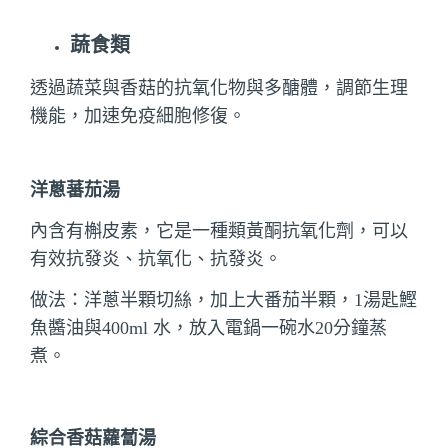
蔬食類
透過蔬菜與香菇的抗氧化物與多醣體，調節生理
機能，加速免疫細胞修復。
洋蔥蕃茄湯
內含有槲皮素，它是一種類黃酮抗氧化劑，可以
有效抗發炎、抗氧化、抗發炎。
做法：洋蔥半顆切絲，加上大番茄半顆，1湯匙鰹
魚醬油與400ml 水，放入電鍋一碗水20分鐘蒸
煮。
綜合香菇蘿蔔湯