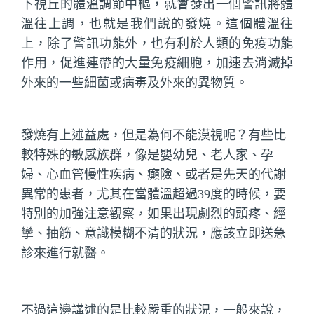
下視丘的體溫調節中樞，就會發出一個警訊將體
溫往上調，也就是我們說的發燒。這個體溫往
上，除了警訊功能外，也有利於人類的免疫功能
作用，促進連帶的大量免疫細胞，加速去消滅掉
外來的一些細菌或病毒及外來的異物質。
發燒有上述益處，但是為何不能漠視呢？有些比
較特殊的敏感族群，像是嬰幼兒、老人家、孕
婦、心血管慢性疾病、癲險、或者是先天的代謝
異常的患者，尤其在當體溫超過39度的時候，要
特別的加強注意觀察，如果出現劇烈的頭疼、經
攣、抽筋、意識模糊不清的狀況，應該立即送急
診來進行就醫。
不過這邊講述的是比較嚴重的狀況，一般來說，